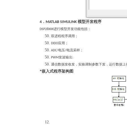
．
模型开发程序
4
MATLAB SIMULINK
进行模型开发功能包括：
DSP28XXX
双进程程序调用；
应用；
DIDO
电压
电流采样；
ADC/
/
发波输出
PWM
;
通信数据发收发，实验调制参数下发，运行数据上
*嵌入式程序架构图