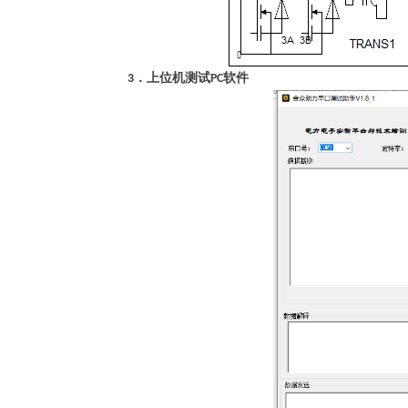
．上位机测试
软件
3
PC