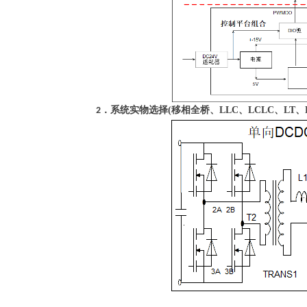
．系统实物选择(移相全桥、LLC、LCLC、LT、D
2