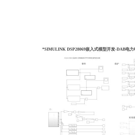
*SIMULINK DSP28069嵌入式模型开发-D