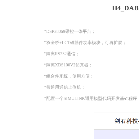
H4_D
*DSP28069采控一体平台；
*双全桥+LCT磁器件功率模块，可再扩展；
*隔离RS232通信；
*隔离XDS100V2仿真器；
*组合件系统，使用方便；
*带通用通信上位机；
*配置一个SIMULINK通用模型代码开发基础程