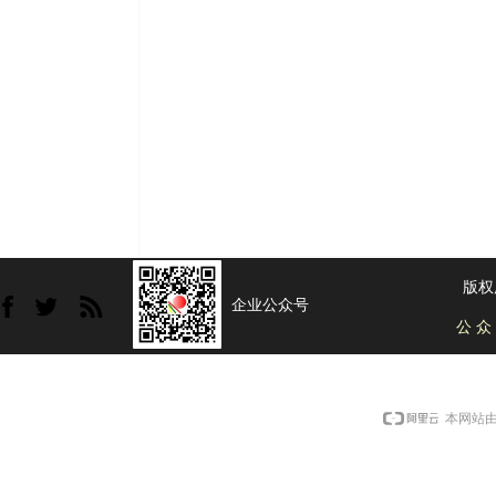
版权
企业公众号
公 众
本网站由