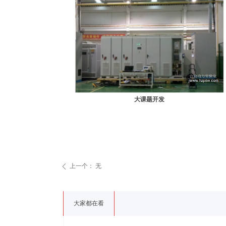
大课题开发
上一个：
无
ꄴ
大家都在看