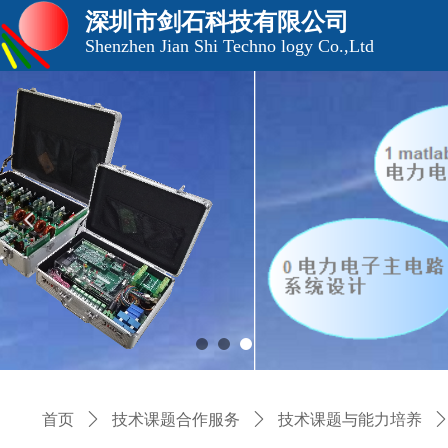
深圳市剑石科技有限公司
Shenzhen Jian Shi Techno logy Co.,Ltd
넳
首页
ꄲ
技术课题合作服务
ꄲ
技术课题与能力培养