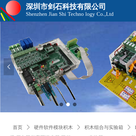
深圳市剑石科技有限公司
Shenzhen Jian Shi Techno logy Co.,Ltd
넳
首页
ꄲ
硬件软件模块积木
ꄲ
积木组合与实验箱
ꄲ