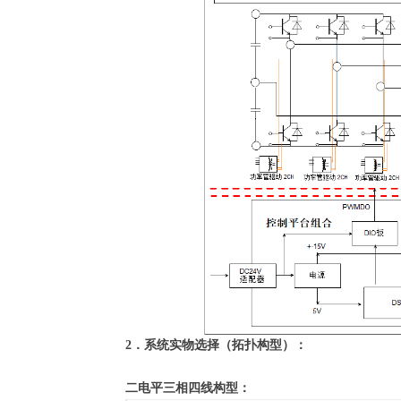
2
．系统实物选择（拓扑构型）：
二电平三相四线构型：