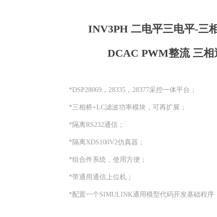
INV3PH 二电平三电平-
DCAC PWM整流 三
*DSP28069，28335，28377采控一体平台；
*三相桥+LC滤波功率模块，可再扩展；
*隔离RS232通信；
*隔离XDS100V2仿真器；
*组合件系统，使用方便；
*带通用通信上位机；
*配置一个SIMULINK通用模型代码开发基础程