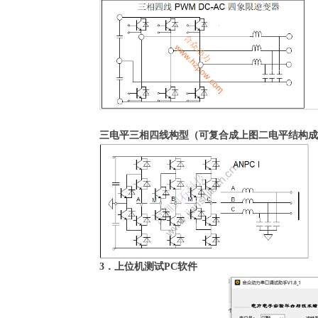
三电平三相四线构型（可复合成上图二电平结构成
3
．上位机测试PC
软件