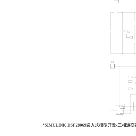
*SIMULINK DSP28069嵌入式模型开发-三