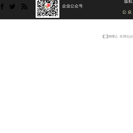
版权
企业公众号
公 众
本网站由