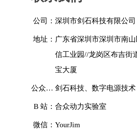
公司：
深圳市剑石科技有限公司
地址：
广东省深圳市深圳市南山
信工业园//龙岗区布吉街
宝大厦
公众号：
剑石科技、数字电源技术
B 站：
合众动力实验室
微信：
YourJim