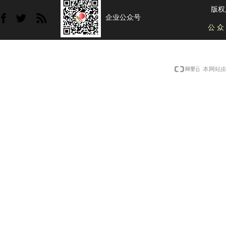
版权
企业公众号
公 众
本网站由