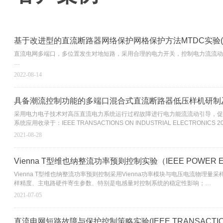
基于改进型的直流断路器网络保护网格保护方法MTDC实验(IEEE TRA
直流电网多端口，多位置发生对地短路，采用合理的电力开关，控制电力流流动
系统应用收录于：IEEE TRANSACTIONS ON INDUSTRIAL ELECTRONICS 2
2022-08-14
具备潮流控制功能的多端口混合式直流断路器低压样机研制及测试(IEEE 
采用电力电子技术对高压直流电力系统运行过程故障进行电力能流流动引导，促
系统应用收录于：IEEE TRANSACTIONS ON INDUSTRIAL ELECTRONICS 2
2021-08-28
Vienna T型维也纳整流功率预则控制实验（IEEE POWER ELEC
Vienna T型维也纳整流功率预则控制采用Vienna功率模块与电压电流
样精度、主电路硬件寄生参数、特别是电感量对控制系统的稳定性影响；
系统应用收录于：IEEE POWER ELECTRONICS REGULAR PAPER/LETTER/
2021-07-05
直流电网短路故障与保护控制策略实验(IEEE TRANSACTIONS ON