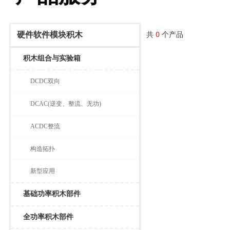
共
0
个产品
硬件软件模块积木
积木组合与实验箱
DCDC双向
DCAC(逆变、整流、无功)
ACDC整流
构造拓扑
新型应用
基础功率积木部件
全功率积木部件