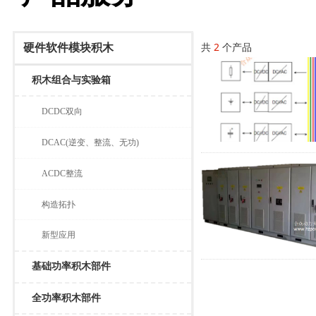
共
2
个产品
硬件软件模块积木
积木组合与实验箱
DCDC双向
DCAC(逆变、整流、无功)
ACDC整流
构造拓扑
新型应用
基础功率积木部件
全功率积木部件